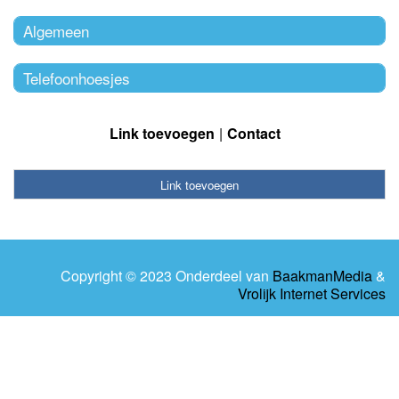
Algemeen
Telefoonhoesjes
Link toevoegen
Contact
Link toevoegen
Copyright © 2023 Onderdeel van
BaakmanMedia
&
Vrolijk Internet Services